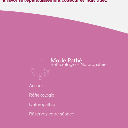
Il favorise l’épanouissement collectif et individuel.
Marie Pathé
Réflexologie – Naturopathie
Accueil
Réflexologie
Naturopathie
Réservez votre séance