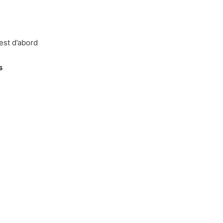
’est d’abord
s