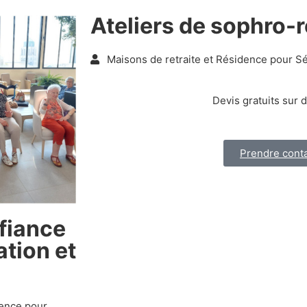
Ateliers de sophro-r
Maisons de retraite et Résidence pour S
Devis gratuits sur
Prendre cont
nfiance
ation et
dence pour