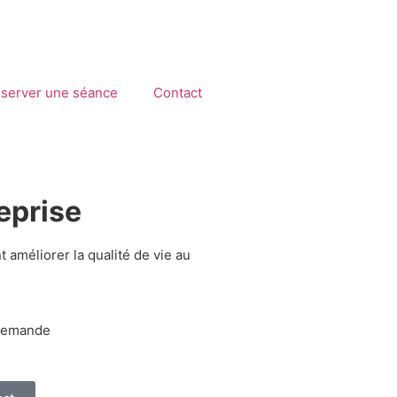
server une séance
Contact
eprise
 améliorer la qualité de vie au
 demande