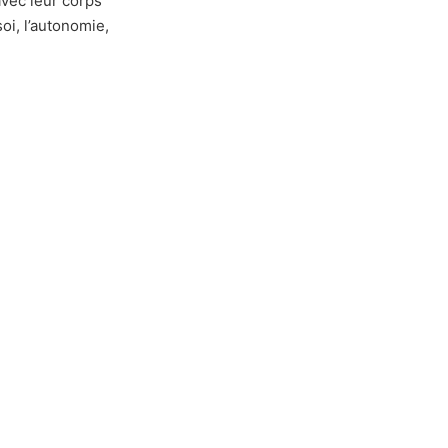
avec leur corps
oi, l’autonomie,