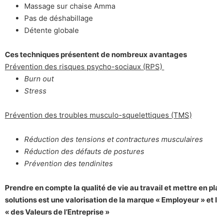
Massage sur chaise Amma
Pas de déshabillage
Détente globale
Ces techniques présentent de nombreux avantages
Prévention des risques psycho-sociaux (RPS)
Burn out
Stress
Prévention des troubles musculo-squelettiques (TMS)
Réduction des tensions et contractures musculaires
Réduction des défauts de postures
Prévention des tendinites
Prendre en compte la qualité de vie au travail et mettre en p
solutions est une valorisation de la marque « Employeur » et l
« des Valeurs de l’Entreprise »