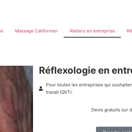
is
Massage Californien
Ateliers en entreprise​
Ré
Réflexologie en entr
Pour toutes les entreprises qui souhaitent
travail (QVT).
Devis gratuits sur