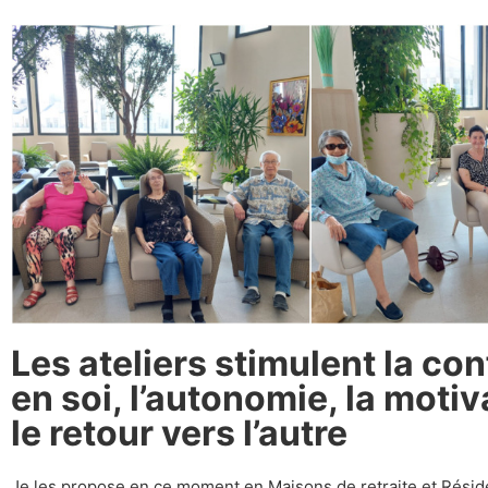
Les ateliers stimulent la co
en soi, l’autonomie, la motiv
le retour vers l’autre
Je les propose en ce moment en Maisons de retraite et Rési