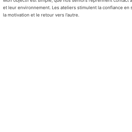
Mon objectif est simple, que nos séniors reprennent contact 
et leur environnement. Les ateliers stimulent la confiance en s
la motivation et le retour vers l’autre.