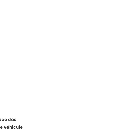
lace des
e véhicule