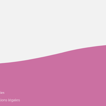
ies
ions légales